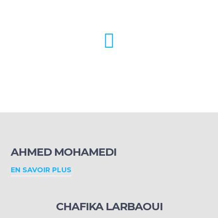
Prix du programme
986
+
Laboratoire numérique
AHMED MOHAMEDI
EN SAVOIR PLUS
CHAFIKA LARBAOUI