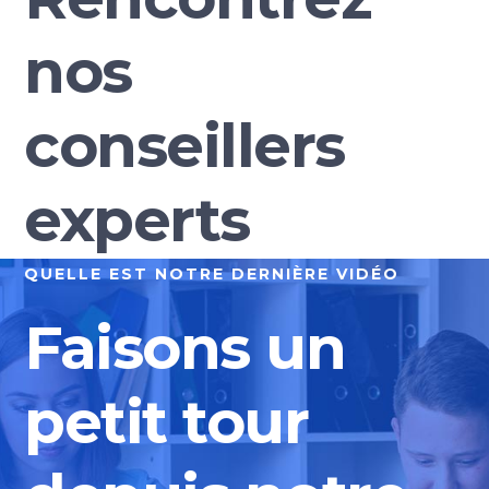
nos
conseillers
experts
QUELLE EST NOTRE DERNIÈRE VIDÉO
Faisons un
petit tour