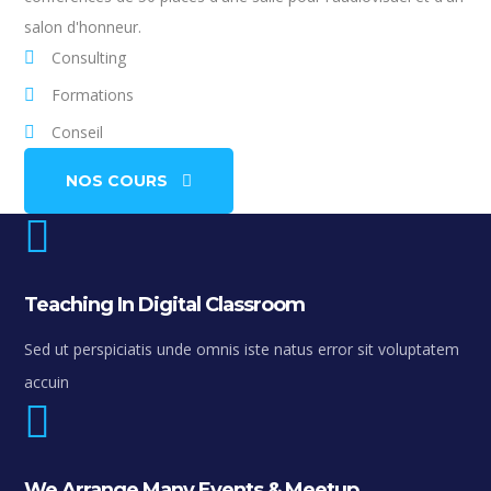
salon d'honneur.
Consulting
Formations
Conseil
NOS COURS
Teaching In Digital Classroom
Sed ut perspiciatis unde omnis iste natus error sit voluptatem
accuin
We Arrange Many Events & Meetup