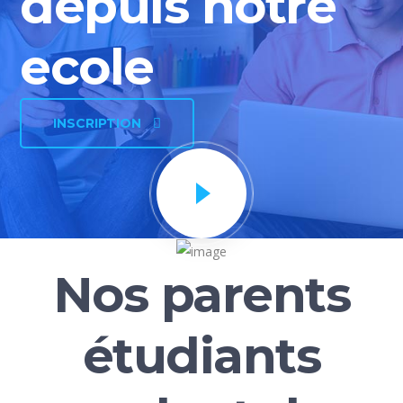
depuis notre
ecole
INSCRIPTION
Nos parents
étudiants