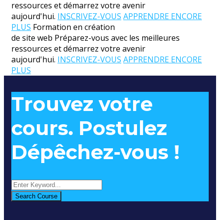
ressources et démarrez votre avenir
aujourd'hui.
INSCRIVEZ-VOUS
APPRENDRE ENCORE
PLUS
Formation en création
de site web
Préparez-vous avec les meilleures
ressources et démarrez votre avenir
aujourd'hui.
INSCRIVEZ-VOUS
APPRENDRE ENCORE
PLUS
Trouvez votre
cours. Postulez
Dépêchez-vous !
Search Course