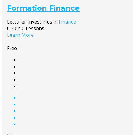
Formation Finance
Lecturer
Invest Plus
in
Finance
0
30 h
0 Lessons
Learn More
Free