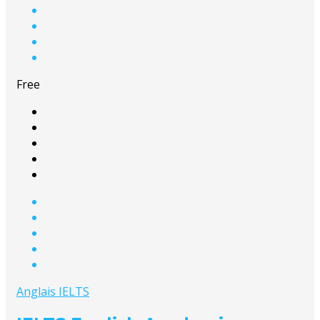
Free
Anglais IELTS