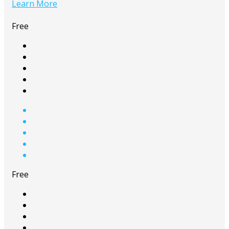
Learn More
Free
Free