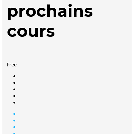
prochains
cours
Free