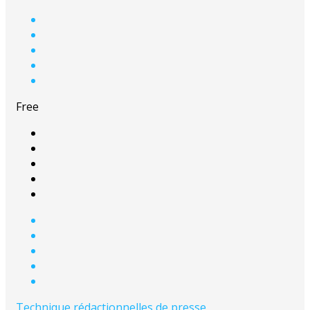
Free
Technique rédactionnelles de presse