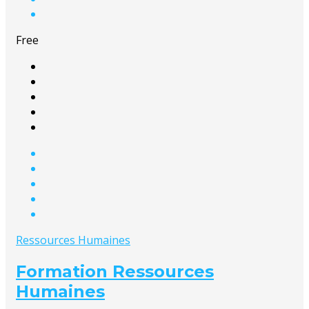
Free
Ressources Humaines
Formation Ressources
Humaines