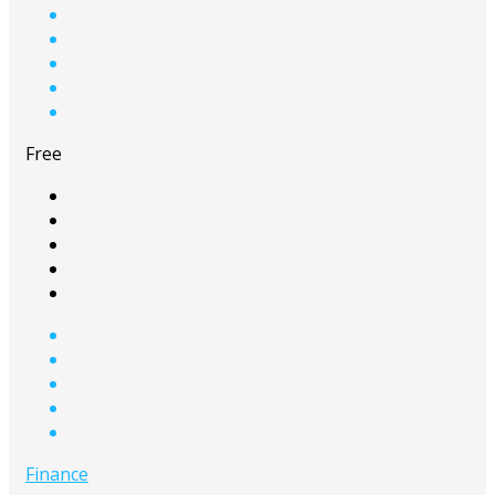
Free
Finance