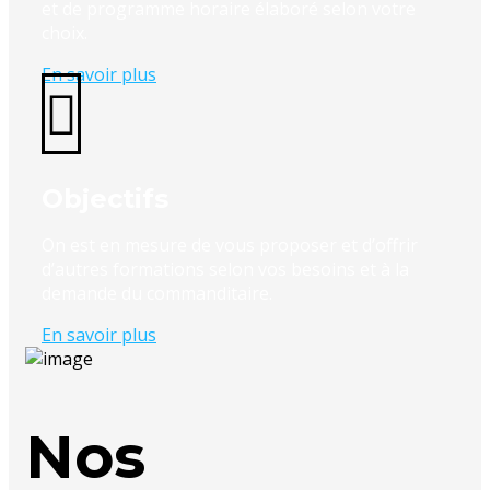
et de programme horaire élaboré selon votre
choix.
En savoir plus
Objectifs
On est en mesure de vous proposer et d’offrir
d’autres formations selon vos besoins et à la
demande du commanditaire.
En savoir plus
Nos