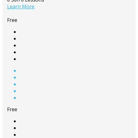
Learn More
Free
Free